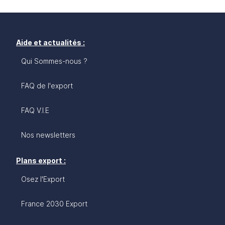
Aide et actualités :
Qui Sommes-nous ?
FAQ de l'export
FAQ V.I.E
Nos newsletters
Plans export :
Osez l'Export
France 2030 Export