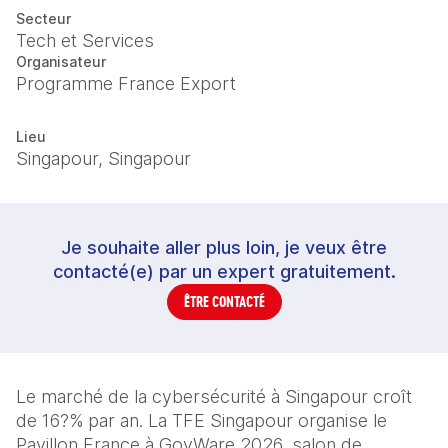
Secteur
Tech et Services
Organisateur
Programme France Export
Lieu
Singapour, Singapour
Je souhaite aller plus loin, je veux être
contacté(e) par un expert gratuitement.
ÊTRE CONTACTÉ
Le marché de la cybersécurité à Singapour croît 
de 16?% par an. La TFE Singapour organise le 
Pavillon France à GovWare 2026, salon de 