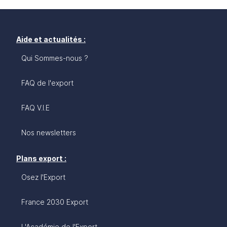
Aide et actualités :
Qui Sommes-nous ?
FAQ de l'export
FAQ V.I.E
Nos newsletters
Plans export :
Osez l'Export
France 2030 Export
L'Académie de l'Export