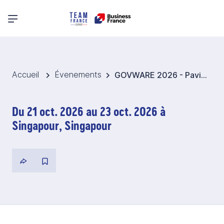
Menu principal
Accueil
Évenements
GOVWARE 2026 - Pavillon France Cybersécurité - Singapour
Du 21 oct. 2026 au 23 oct. 2026 à
Singapour, Singapour