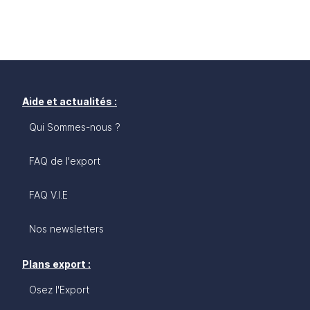
Aide et actualités :
Qui Sommes-nous ?
FAQ de l'export
FAQ V.I.E
Nos newsletters
Plans export :
Osez l'Export