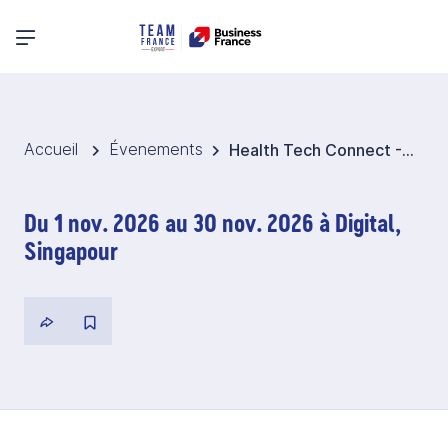
Menu principal
Accueil
Évenements
Health Tech Connect - Rencontres d'affaires digitale - Santé 2026 - Singapour
Du 1 nov. 2026 au 30 nov. 2026 à Digital,
Singapour