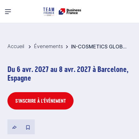
Menu principal
Accueil
Évenements
IN-COSMETICS GLOBAL EUROPE 2027 - Pavillon France Amont de la filière cosmétique - Espagne
Du 6 avr. 2027 au 8 avr. 2027 à Barcelone,
Espagne
S'INSCRIRE À L'ÉVÉNEMENT