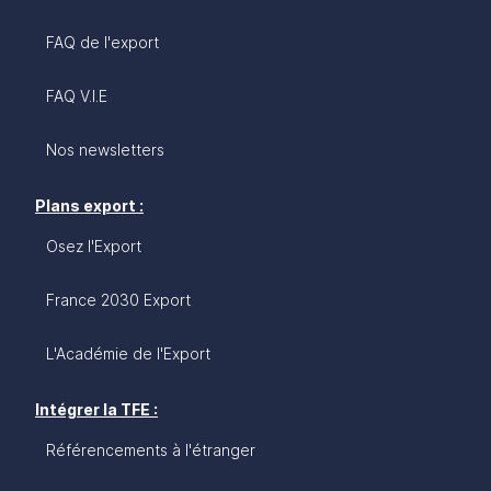
FAQ de l'export
FAQ V.I.E
Nos newsletters
Plans export :
Osez l'Export
France 2030 Export
L'Académie de l'Export
Intégrer la TFE :
Référencements à l'étranger