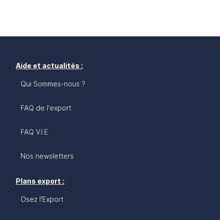
Aide et actualités :
Qui Sommes-nous ?
FAQ de l'export
FAQ V.I.E
Nos newsletters
Plans export :
Osez l'Export