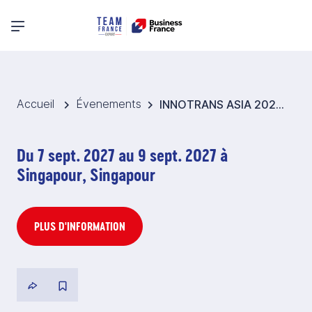
Menu principal
Accueil
Évenements
INNOTRANS ASIA 2027 - Pavillon France Transports ferroviaires et urbains - Singapour
Du 7 sept. 2027 au 9 sept. 2027 à
Singapour, Singapour
PLUS D'INFORMATION