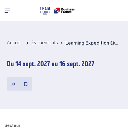
Menu principal
Accueil
Évenements
Learning Expedition @ MONGOLIE MINING WEEK 2027 - Mongolie
Du 14 sept. 2027 au 16 sept. 2027
Secteur