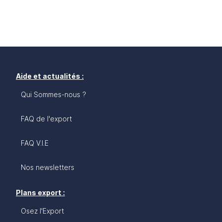
Aide et actualités :
Qui Sommes-nous ?
FAQ de l'export
FAQ V.I.E
Nos newsletters
Plans export :
Osez l'Export