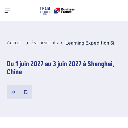
Menu principal
Accueil
Évenements
Learning Expedition Silver Economie @ CHINA AID 2027 - Chine
Du 1 juin 2027 au 3 juin 2027 à Shanghai,
Chine