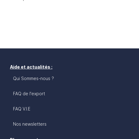
Aide et actualités :
Qui Sommes-nous ?
FAQ de l'export
FAQ V.I.E
Nos newsletters