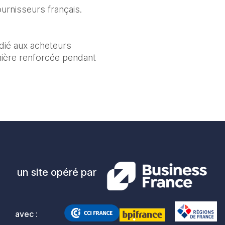
rnisseurs français. 
dié aux acheteurs 
ère renforcée pendant 
un site opéré par
avec :