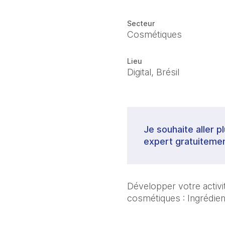
Secteur
Cosmétiques
Lieu
Digital, Brésil
Je souhaite aller p
expert gratuitemen
Développer votre activit
cosmétiques : Ingrédie