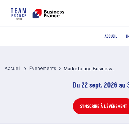
ACCUEIL
I
Accueil
Évenements
Marketplace Business France 2026 - Intrants cosmétiques - Brésil
Du 22 sept. 2026 au 3
S'INSCRIRE À L'ÉVÉNEMENT