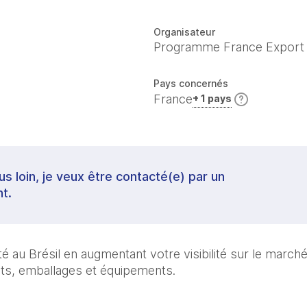
Organisateur
Programme France Export
Pays concernés
France
+ 1 pays
lus loin, je veux être contacté(e) par un
t.
é au Brésil en augmentant votre visibilité sur le marché 
nts, emballages et équipements.