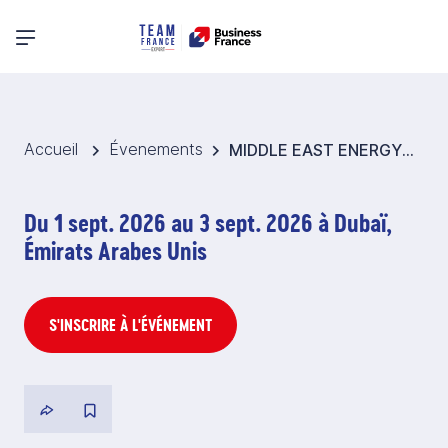
Menu principal
Accueil
Évenements
MIDDLE EAST ENERGY 2026 - Pavillon France Équipements électriques - Emirats arabes unis
Du 1 sept. 2026 au 3 sept. 2026 à Dubaï,
Émirats Arabes Unis
S'INSCRIRE À L'ÉVÉNEMENT