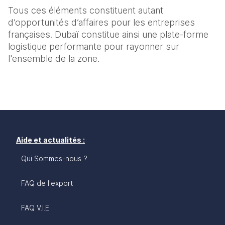
Tous ces éléments constituent autant 
d’opportunités d’affaires pour les entreprises 
françaises. Dubaï constitue ainsi une plate-forme 
logistique performante pour rayonner sur 
l'ensemble de la zone.
Aide et actualités :
Qui Sommes-nous ?
FAQ de l'export
FAQ V.I.E