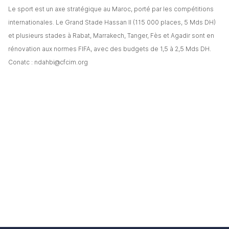
Le sport est un axe stratégique au Maroc, porté par les compétitions 
internationales. Le Grand Stade Hassan II (115 000 places, 5 Mds DH) 
et plusieurs stades à Rabat, Marrakech, Tanger, Fès et Agadir sont en 
rénovation aux normes FIFA, avec des budgets de 1,5 à 2,5 Mds DH. 
Conatc : 
ndahbi@cfcim.org