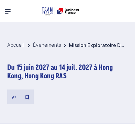
Menu principal
Accueil
Évenements
Mission Exploratoire Data Center 2027 - Hong Kong
Du 15 juin 2027 au 14 juil. 2027 à Hong
Kong, Hong Kong RAS