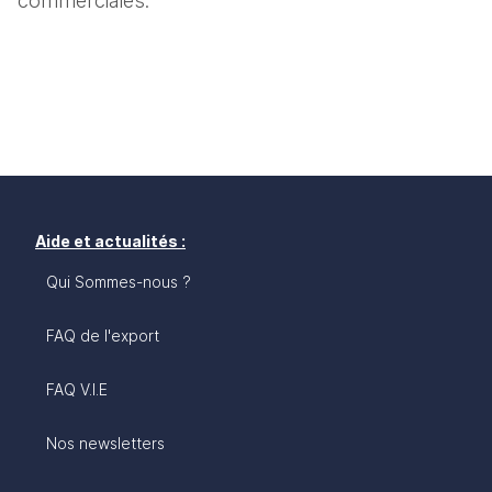
commerciales.
Aide et actualités :
Qui Sommes-nous ?
FAQ de l'export
FAQ V.I.E
Nos newsletters