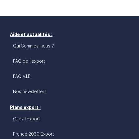
Aide et actualités :
Qui Sommes-nous ?
FAQ de l'export
FAQ V.I.E
Nos newsletters
Plans export :
Osez l'Export
France 2030 Export