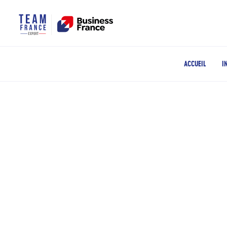
ACCUEIL
I