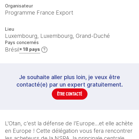
Organisateur
Programme France Export
Lieu
Luxembourg, Luxembourg, Grand-Duché
Pays concernés
Brésil
+ 18 pays
Je souhaite aller plus loin, je veux être
contacté(e) par un expert gratuitement.
ÊTRE CONTACTÉ
L'Otan, c'est la défense de l'Europe…et elle achète 
en Europe ! Cette délégation vous fera rencontrer 
les acheteurs de la NSPA, la principale centrale 