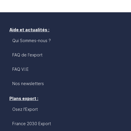
Aide et actualités :
Qui Sommes-nous ?
FAQ de l'export
FAQ V.I.E
Nos newsletters
Plans export :
Osez l'Export
France 2030 Export