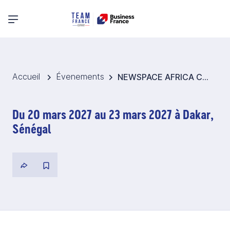
Menu principal
Accueil
Évenements
NEWSPACE AFRICA CONFERENCE 2027- Pavillon France Spatial - Sénégal
Du 20 mars 2027 au 23 mars 2027 à Dakar,
Sénégal