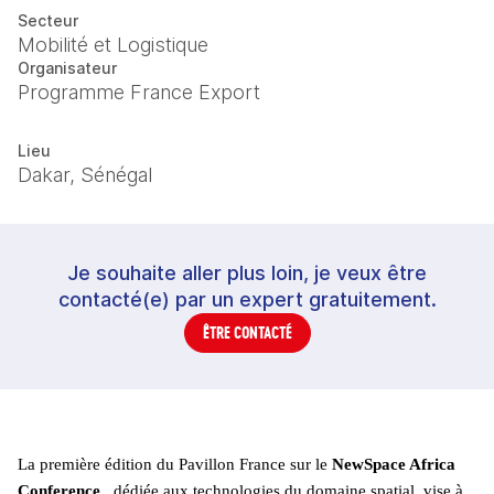
Secteur
Mobilité et Logistique
Organisateur
Programme France Export
Lieu
Dakar, Sénégal
Je souhaite aller plus loin, je veux être
contacté(e) par un expert gratuitement.
ÊTRE CONTACTÉ
La première édition du Pavillon France sur le 
NewSpace Africa 
Conference 
, dédiée aux technologies du domaine spatial, vise à 