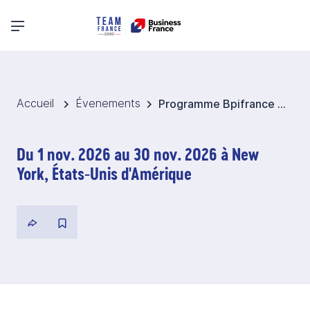
Menu principal
Accueil
Évenements
Programme Bpifrance Cultur’Export 2026 - Etats-Unis
Du 1 nov. 2026 au 30 nov. 2026 à New
York, États-Unis d'Amérique