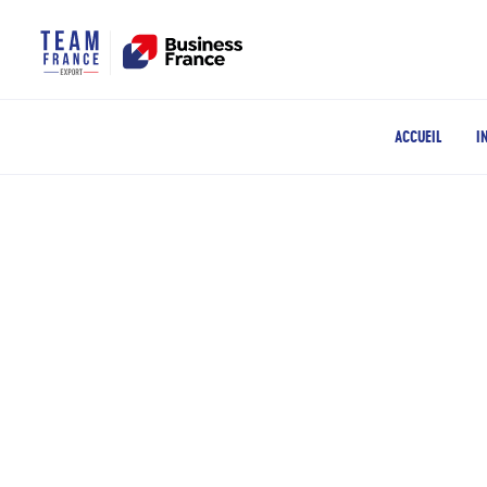
ACCUEIL
I