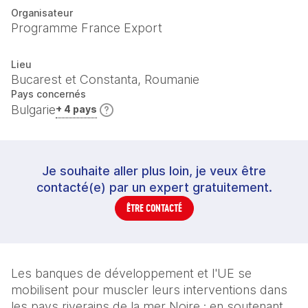
Organisateur
Programme France Export
Lieu
Bucarest et Constanta, Roumanie
Pays concernés
Bulgarie
+ 4 pays
Je souhaite aller plus loin, je veux être
contacté(e) par un expert gratuitement.
ÊTRE CONTACTÉ
Les banques de développement et l'UE se 
mobilisent pour muscler leurs interventions dans 
les pays riverains de la mer Noire : en soutenant 