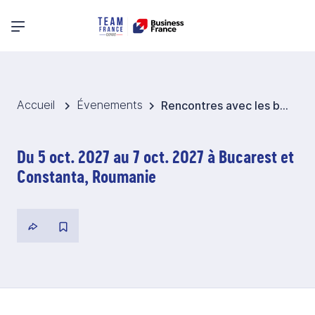
Menu principal
Accueil
Évenements
Rencontres avec les bailleurs de fonds 2027 - mer Noire 2027
Du 5 oct. 2027 au 7 oct. 2027 à Bucarest et
Constanta, Roumanie