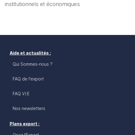
institutionnels et économiques
Aide et actualités :
Qui Sommes-nous ?
FAQ de l'export
FAQ V.I.E
Nos newsletters
Plans export :
Osez l'Export