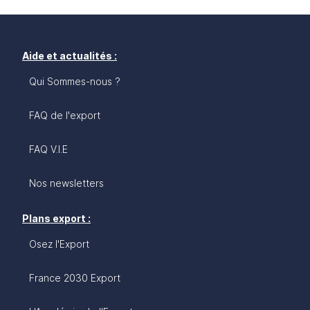
Aide et actualités :
Qui Sommes-nous ?
FAQ de l'export
FAQ V.I.E
Nos newsletters
Plans export :
Osez l'Export
France 2030 Export