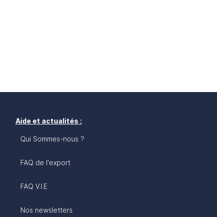
Aide et actualités :
Qui Sommes-nous ?
FAQ de l'export
FAQ V.I.E
Nos newsletters