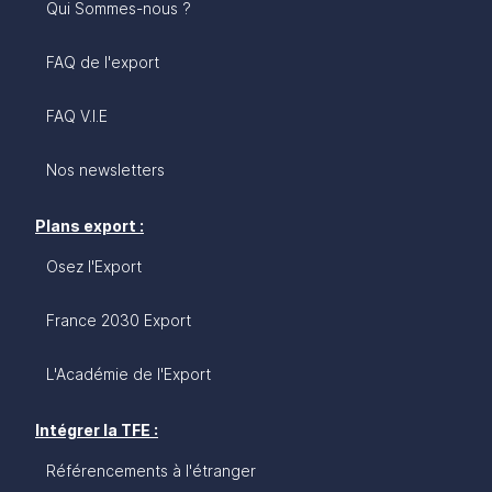
Qui Sommes-nous ?
FAQ de l'export
FAQ V.I.E
Nos newsletters
Plans export :
Osez l'Export
France 2030 Export
L'Académie de l'Export
Intégrer la TFE :
Référencements à l'étranger