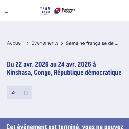
Menu principal
Accueil
Évenements
Semaine française de Kinshasa 2026 - RDC
Du 22 avr. 2026 au 24 avr. 2026 à
Kinshasa, Congo, République démocratique
Cet évènement est terminé, vous ne pouvez