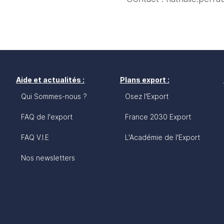
Aide et actualités :
Plans export :
Qui Sommes-nous ?
Osez l'Export
FAQ de l'export
France 2030 Export
FAQ V.I.E
L'Académie de l'Export
Nos newsletters