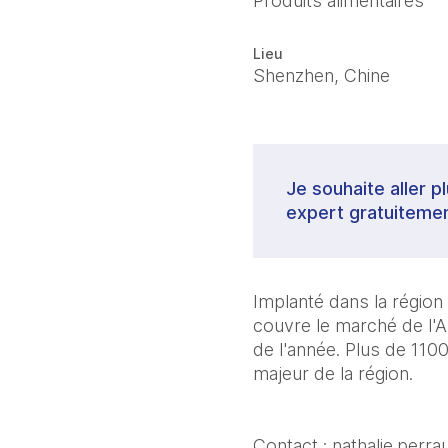
Produits alimentaires
Lieu
Shenzhen, Chine
Je souhaite aller p
expert gratuitemen
Implanté dans la régio
couvre le marché de l'A
de l'année. Plus de 110
majeur de la région.
Contact : nathalie.pe