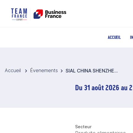
ACCUEIL
I
Accueil
Évenements
SIAL CHINA SHENZHEN 2026 - Pavillon France - Chine
Du 31 août 2026 au 2
Secteur