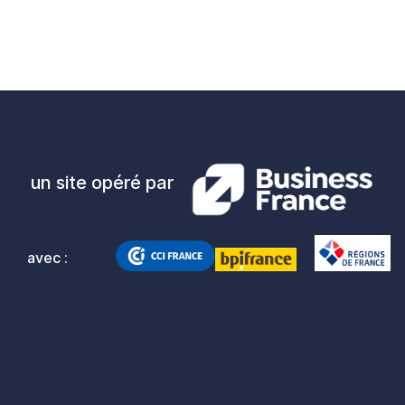
un site opéré par
avec :