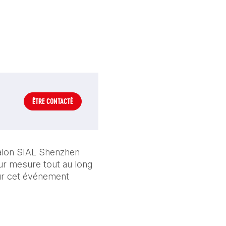
ÊTRE CONTACTÉ
alon SIAL Shenzhen 
r mesure tout au long 
ur cet événement 