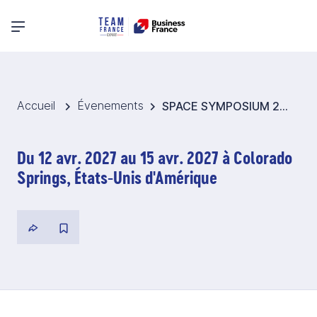
Menu principal
Accueil
Évenements
SPACE SYMPOSIUM 2027 - Pavillon France Spatial - Etats-Unis
Du 12 avr. 2027 au 15 avr. 2027 à Colorado
Springs, États-Unis d'Amérique