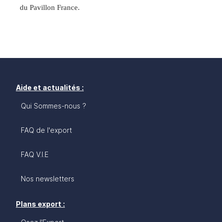
du Pavillon France.
Aide et actualités :
Qui Sommes-nous ?
FAQ de l'export
FAQ V.I.E
Nos newsletters
Plans export :