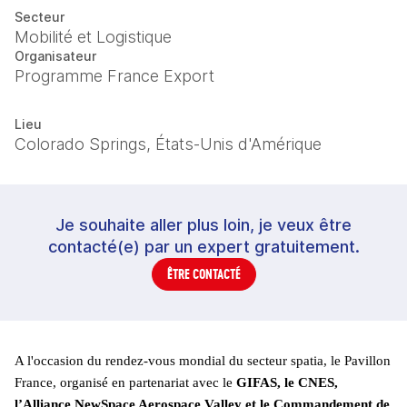
Secteur
Mobilité et Logistique
Organisateur
Programme France Export
Lieu
Colorado Springs, États-Unis d'Amérique
Je souhaite aller plus loin, je veux être
contacté(e) par un expert gratuitement.
ÊTRE CONTACTÉ
A l'occasion du rendez-vous mondial du secteur spatia, le Pavillon 
France, organisé en partenariat avec le 
GIFAS, le CNES, 
l’Alliance NewSpace Aerospace Valley et le Commandement de 