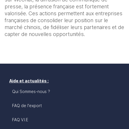
presse, la présence française est fortement 
valorisée. Ces actions permettent aux entreprises 
françaises de consolider leur position sur le 
marché chinois, de fidéliser leurs partenaires et de 
capter de nouvelles opportunités.
Aide et actualités :
Qui Sommes-nous ?
FAQ de l'export
FAQ V.I.E