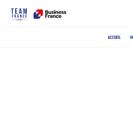
ACCUEIL
I