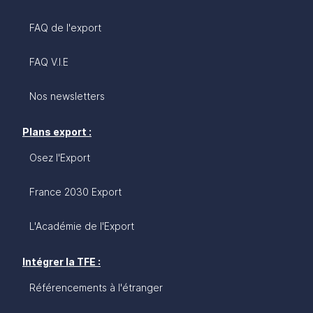
FAQ de l'export
FAQ V.I.E
Nos newsletters
Plans export :
Osez l'Export
France 2030 Export
L'Académie de l'Export
Intégrer la TFE :
Référencements à l'étranger