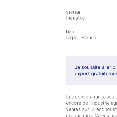
Secteur
Industrie
Lieu
Digital, France
Je souhaite aller p
expert gratuitemen
Entreprises françaises d
encore de l’industrie ag
ventes sur DirectIndust
chaque mois (Allemagne, 