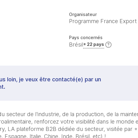
Organisateur
Programme France Export
Pays concernés
Brésil
+ 22 pays
lus loin, je veux être contacté(e) par un
t.
u secteur de l'industrie, de la production, de la mainte
roalimentaire, renforcez votre visibilité dans le monde e
ry, LA plateforme B2B dédiée du secteur, visitée par +
Espagne, Italie, Chine, Inde, Brésil, etc) !