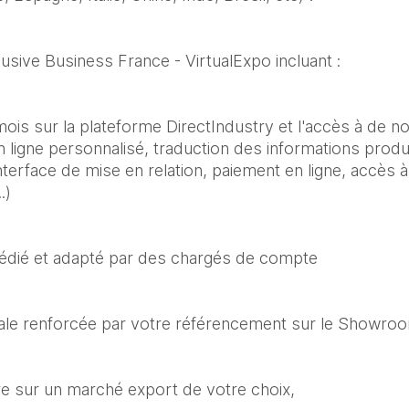
lusive Business France - VirtualExpo incluant :
is sur la plateforme DirectIndustry et l'accès à de n
n ligne personnalisé, traduction des informations produi
nterface de mise en relation, paiement en ligne, accès 
.)
ié et adapté par des chargés de compte
ionale renforcée par votre référencement sur le Showro
e sur un marché export de votre choix, 