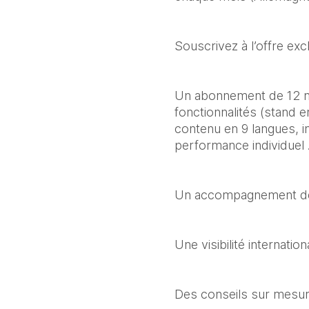
Souscrivez à l’offre exc
Un abonnement de 12 mo
fonctionnalités (stand e
contenu en 9 langues, i
performance individuel .
Un accompagnement déd
Une visibilité internat
Des conseils sur mesur