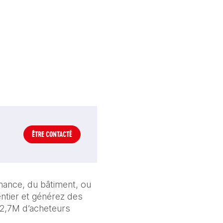
ÊTRE CONTACTÉ
nance, du bâtiment, ou 
ntier et générez des 
2,7M d’acheteurs 