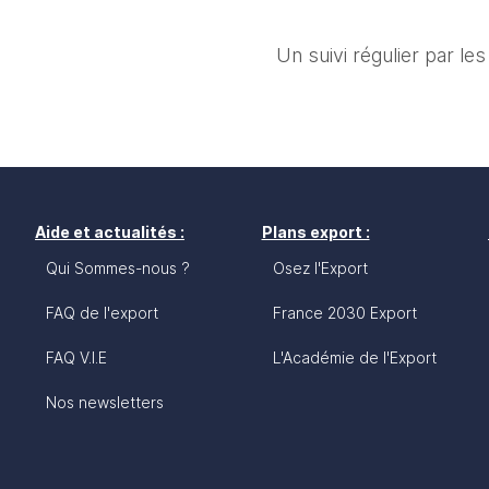
Un suivi régulier par l
Aide et actualités :
Plans export :
Qui Sommes-nous ?
Osez l'Export
FAQ de l'export
France 2030 Export
FAQ V.I.E
L'Académie de l'Export
Nos newsletters