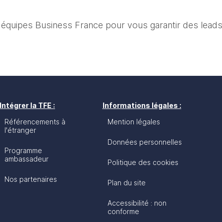
es équipes Business France pour vous garantir des leads
Intégrer la TFE :
Informations légales :
Référencements à
Mention légales
l'étranger
Données personnelles
Programme
ambassadeur
Politique des cookies
Nos partenaires
Plan du site
Accessibilité : non
conforme