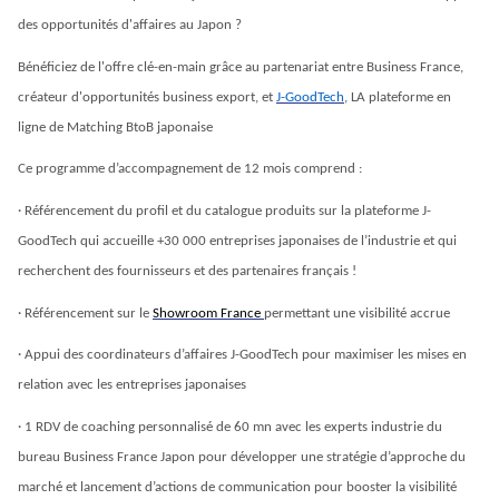
des opportunités d'affaires au Japon ?
Bénéficiez de l'
offre clé-en-main
 grâce au partenariat entre Business France, 
créateur d'opportunités business export, et 
J-GoodTech
, 
LA plateforme en 
ligne de Matching BtoB japonaise
Ce programme d’accompagnement de 
12 mois
 comprend :
· Référencement du profil et du catalogue produits sur la plateforme J-
GoodTech qui accueille 
+30 000
entreprises japonaises de l’industrie
 et qui 
recherchent des fournisseurs et des partenaires français !
· Référencement sur le
Showroom France 
permettant une visibilité accrue 
· Appui des coordinateurs d’affaires J-GoodTech pour maximiser les mises en 
relation avec les entreprises japonaises
· 
1 RDV de coaching personnalisé 
de 60 mn avec les experts industrie du 
bureau Business France Japon pour développer une stratégie d’approche du 
marché et lancement d’actions de communication pour booster la visibilité 