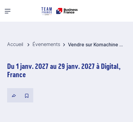
Menu principal
Accueil
Évenements
Vendre sur Komachine 2027- Corée du Sud
Du 1 janv. 2027 au 29 janv. 2027 à Digital,
France