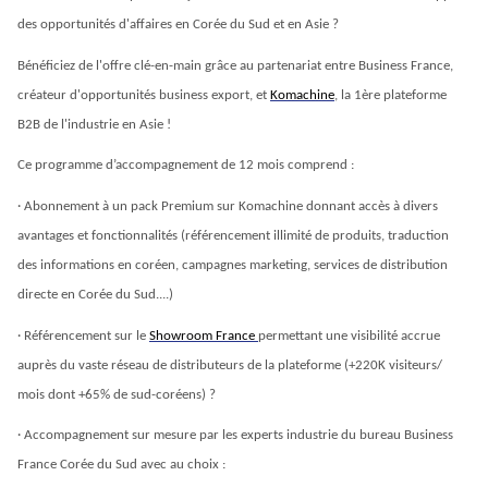
des opportunités d'affaires en Corée du Sud et en Asie ? 
Bénéficiez de l'
offre clé-en-main
 grâce au partenariat entre Business France, 
créateur d'opportunités business export, et 
Komachine
, la 
1ère plateforme 
B2B de l'industrie en Asie
 ! 
Ce programme d’accompagnement de 12 mois comprend :
· Abonnement à un 
pack Premium
 sur Komachine donnant accès à divers 
avantages et fonctionnalités (référencement illimité de produits, traduction 
des informations en coréen, campagnes marketing, services de distribution 
directe en Corée du Sud....)
· Référencement sur le
Showroom France 
permettant une visibilité accrue 
auprès du vaste réseau de distributeurs de la plateforme 
(+220K visiteurs/ 
mois
 dont +65% de sud-coréens) ?
· 
Accompagnement sur mesure
 par les experts industrie du bureau Business 
France Corée du Sud avec au choix :