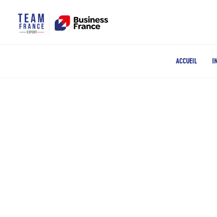
ACCUEIL
I