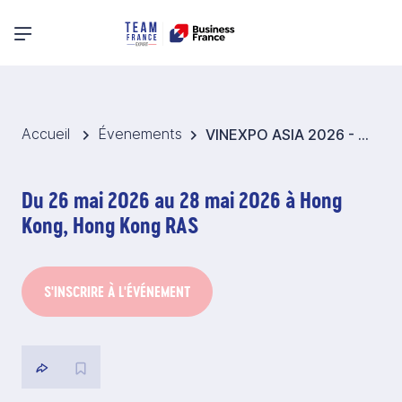
Menu principal
Accueil
Évenements
VINEXPO ASIA 2026 - Pavillon France Vins, Spiritueux, Bières et Cidres - Hong Kong
Du 26 mai 2026 au 28 mai 2026 à Hong
Kong, Hong Kong RAS
S'INSCRIRE À L'ÉVÉNEMENT