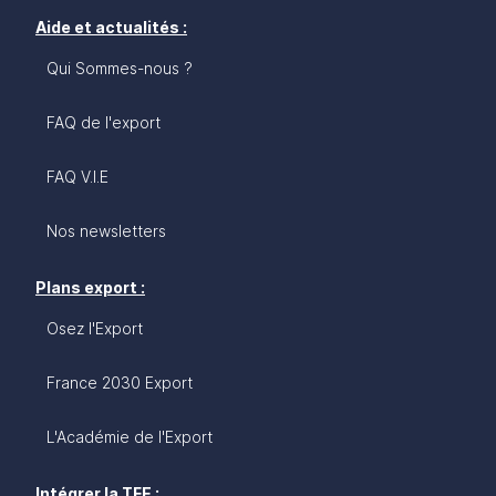
Aide et actualités :
Qui Sommes-nous ?
FAQ de l'export
FAQ V.I.E
Nos newsletters
Plans export :
Osez l'Export
France 2030 Export
L'Académie de l'Export
Intégrer la TFE :