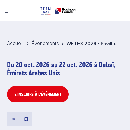
Menu principal
Accueil
Évenements
WETEX 2026 - Pavillon France Environnement - Emirats arabes unis
Du 20 oct. 2026 au 22 oct. 2026 à Dubaï,
Émirats Arabes Unis
S'INSCRIRE À L'ÉVÉNEMENT