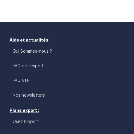
Aide et actualités :
Qui Sommes-nous ?
FAQ de l'export
FAQ V.I.E
Nos newsletters
Plans export :
Osez l'Export