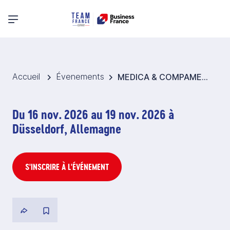
Menu principal
Accueil
Évenements
MEDICA & COMPAMED 2026 - Espace région Centre-Val de Loire
Du 16 nov. 2026 au 19 nov. 2026 à
Düsseldorf, Allemagne
S'INSCRIRE À L'ÉVÉNEMENT