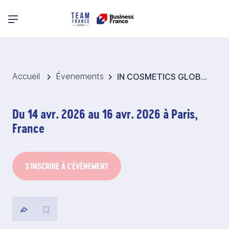
Menu principal
Accueil
Évenements
IN COSMETICS GLOBAL 2026 - Espace région Centre-Val de Loire sur le Pavillon France
Du 14 avr. 2026 au 16 avr. 2026 à Paris,
France
S'INSCRIRE À L'ÉVÉNEMENT