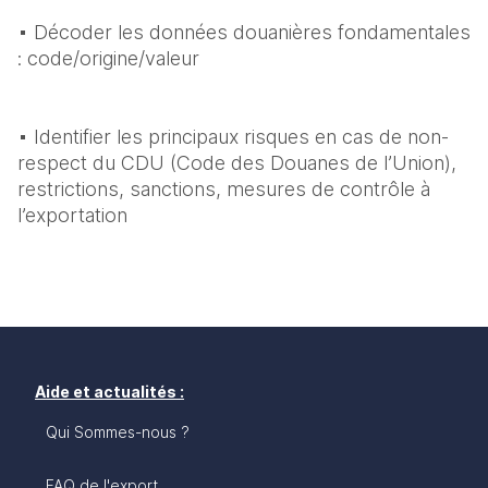
▪ Décoder les données douanières fondamentales 
: code/origine/valeur
▪ Identifier les principaux risques en cas de non-
respect du CDU (Code des Douanes de l’Union), 
restrictions, sanctions, mesures de contrôle à 
Aide et actualités :
Qui Sommes-nous ?
FAQ de l'export