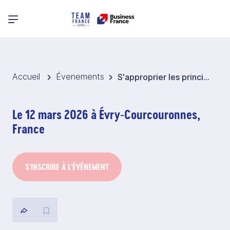
Menu principal
Accueil
Évenements
S'approprier les principes généraux de la douane
Le 12 mars 2026 à Évry-Courcouronnes,
France
S'INSCRIRE À L'ÉVÉNEMENT