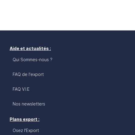
Aide et actualités :
Qui Sommes-nous ?
FAQ de l'export
FAQ V.I.E
Nos newsletters
Plans export :
Osez l'Export