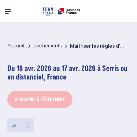
Menu principal
Accueil
Évenements
Maitriser les règles d'origine à l'import et à l'export
Du 16 avr. 2026 au 17 avr. 2026 à Serris ou
en distanciel, France
S'INSCRIRE À L'ÉVÉNEMENT