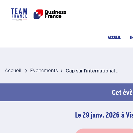
ACCUEIL
I
Accueil
Évenements
Cap sur l’international : Atelier d’initiation à l’international
Cet évè
Le 29 janv. 2026 à V