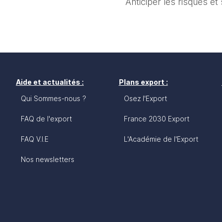
Anticiper les risques et
Aide et actualités :
Plans export :
Qui Sommes-nous ?
Osez l'Export
FAQ de l'export
France 2030 Export
FAQ V.I.E
L'Académie de l'Export
Nos newsletters