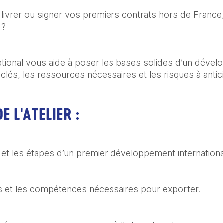
livrer ou signer vos premiers contrats hors de France
 ?
rnational vous aide à poser les bases solides d’un déve
s clés, les ressources nécessaires et les risques à antic
E L'ATELIER :
et les étapes d’un premier développement internationa
es et les compétences nécessaires pour exporter.