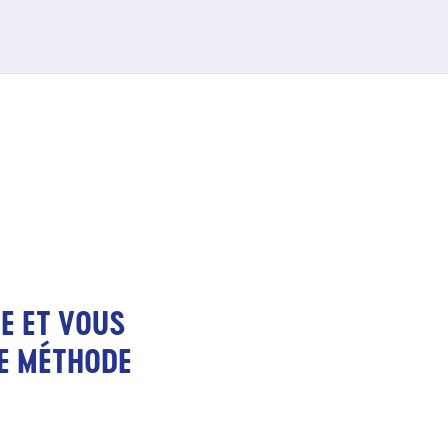
E ET VOUS
NE MÉTHODE