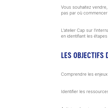
Vous souhaitez vendre, 
pas par où commencer
L’atelier Cap sur l’inte
en identifiant les étape
LES OBJECTIFS D
Comprendre les enjeux 
Identifier les ressourc