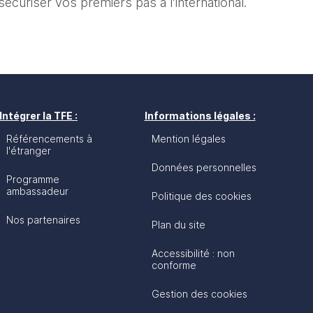
 sécuriser vos premiers pas à l’international.
Intégrer la TFE :
Informations légales :
Référencements à
Mention légales
l'étranger
Données personnelles
Programme
ambassadeur
Politique des cookies
Nos partenaires
Plan du site
Accessibilité : non
conforme
Gestion des cookies