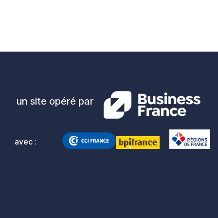
un site opéré par
avec :