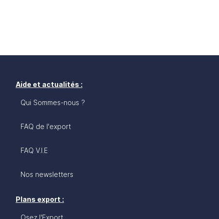
Aide et actualités :
Qui Sommes-nous ?
FAQ de l'export
FAQ V.I.E
Nos newsletters
Plans export :
Osez l'Export