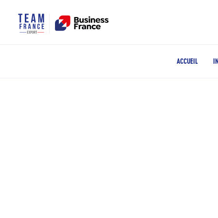
ACCUEIL
I