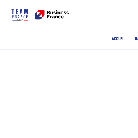
ACCUEIL
I