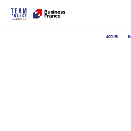
ACCUEIL
I