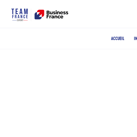
ACCUEIL
I