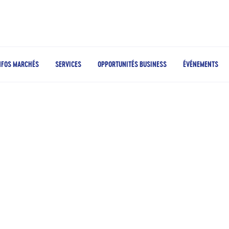
NFOS MARCHÉS
SERVICES
OPPORTUNITÉS BUSINESS
ÉVÉNEMENTS