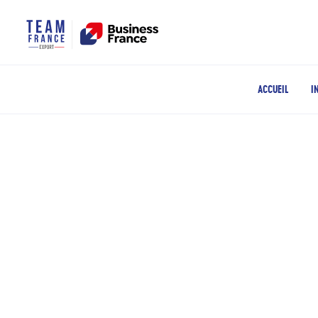
ACCUEIL
I