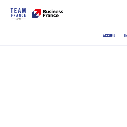
ACCUEIL
I