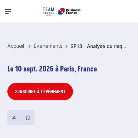
Menu principal
Accueil
Évenements
SP13 - Analyse du risque pays / S2
Le 10 sept. 2026 à Paris, France
S'INSCRIRE À L'ÉVÉNEMENT