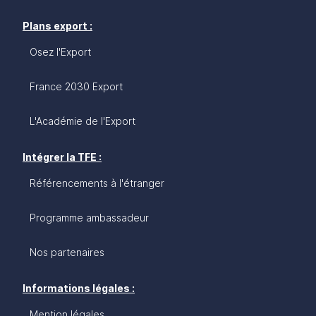
Plans export :
Osez l'Export
France 2030 Export
L'Académie de l'Export
Intégrer la TFE :
Référencements à l'étranger
Programme ambassadeur
Nos partenaires
Informations légales :
Mention légales