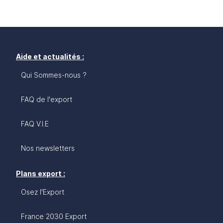
Aide et actualités :
Qui Sommes-nous ?
FAQ de l'export
FAQ V.I.E
Nos newsletters
Plans export :
Osez l'Export
France 2030 Export