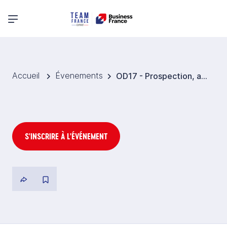
Menu principal
Accueil
Évenements
OD17 - Prospection, approche commerciale et négociation interculturelle avec des clients germaniques
S'INSCRIRE À L'ÉVÉNEMENT