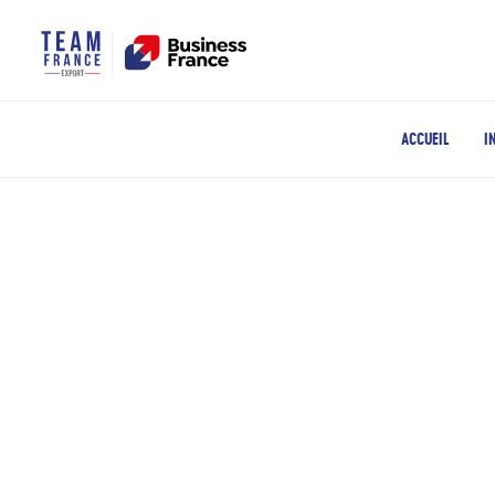
ACCUEIL
I